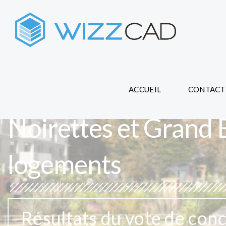
ACCUEIL
CONTACT
Noirettes et Grand B
logements
Résultats du vote de conc