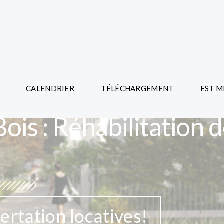
CALENDRIER
TÉLÉCHARGEMENT
EST M
ois : Réhabilitation 
ertation locatives!